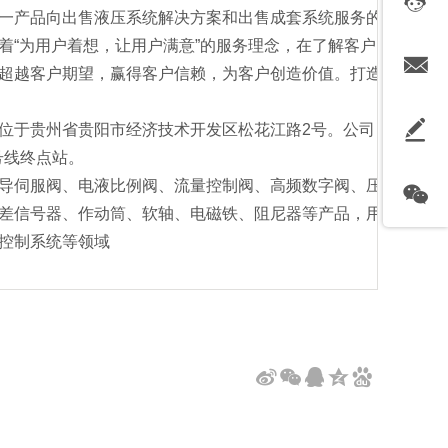
一产品向出售液压系统解决方案和出售成套系统服务的
着“为用户着想，让用户满意”的服务理念，在了解客户
超越客户期望，赢得客户信赖，为客户创造价值。打造
位于贵州省贵阳市经济技术开发区松花江路2号。公司
号线终点站。
导伺服阀、电液比例阀、流量控制阀、高频数字阀、压
差信号器、作动筒、软轴、电磁铁、阻尼器等产品，用
控制系统等领域