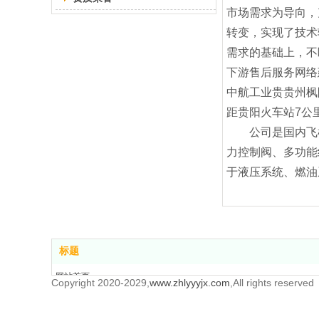
市场需求为导向，
转变，实现了技术
需求的基础上，不
下游售后服务网络
中航工业贵贵州枫
距贵阳火车站7公
公司是国内飞机
力控制阀、多功能
于液压系统、燃油
标题
网站首页
Copyright 2020-2029,
www.zhlyyyjx.com
,All rights reserved
产品中心
新闻中心