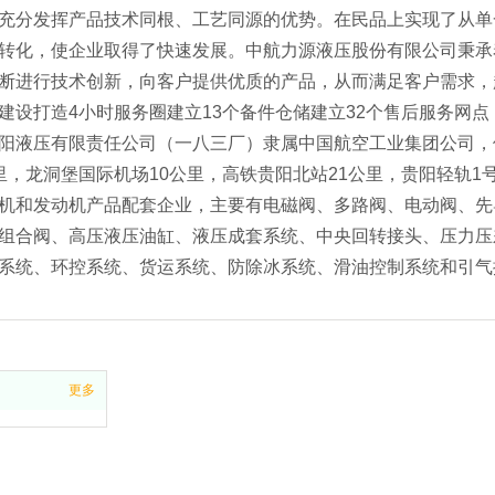
充分发挥产品技术同根、工艺同源的优势。在民品上实现了从单
转化，使企业取得了快速发展。中航力源液压股份有限公司秉承
断进行技术创新，向客户提供优质的产品，从而满足客户需求，
建设打造4小时服务圈建立13个备件仓储建立32个售后服务网点
阳液压有限责任公司（一八三厂）隶属中国航空工业集团公司，
里，龙洞堡国际机场10公里，高铁贵阳北站21公里，贵阳轻轨1
和发动机产品配套企业，主要有电磁阀、多路阀、电动阀、先
组合阀、高压液压油缸、液压成套系统、中央回转接头、压力压
系统、环控系统、货运系统、防除冰系统、滑油控制系统和引气
更多