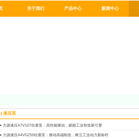
页
关于我们
产品中心
新闻中心
液压泵
力源液压A7V107柱塞泵：高性能驱动，赋能工业智造新引擎
力源液压A4VG250柱塞泵：驱动高端制造，树立工业动力新标杆