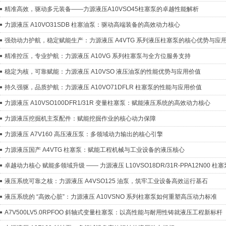
精准高效，驱动多元装备——力源液压A10VSO45柱塞泵的卓越性能解析
力源液压 A10VO31SDB 柱塞油泵：驱动高端装备的高效动力核心
强劲动力护航，稳定赋能生产：力源液压 A4VTG 系列液压柱塞泵的核心优势与应
精准控压，专业护航：力源液压 A10VG 系列柱塞泵与全方位服务支持
稳定为核，可靠赋能：力源液压 A10VSO 液压油泵的性能优势与应用价值
持久强驱，品质护航：力源液压 A10VO71DFLR 柱塞泵的性能与应用价值
力源液压 A10VSO100DFR1/31R 变量柱塞泵：赋能液压系统的高效动力核心
力源液压挖掘机主泵配件：赋能挖掘作业的核心动力保障
力源液压 A7V160 高压液压泵：多领域动力输出的核心引擎
力源液压国产 A4VTG 柱塞泵：赋能工程机械与工业设备的液压核心
卓越动力核心 赋能多领域升级 —— 力源液压 L10VSO18DR/31R-PPA12N00 
液压系统可靠之核：力源液压 A4VSO125 油泵，筑牢工业设备高效运行基石
液压系统的 “高效心脏”：力源液压 A10VSNO 系列柱塞泵如何重塑高压动力标准
A7V500LV5.0RPFOO 斜轴式变量柱塞泵：以高性能与耐用性铸就液压工程新标杆