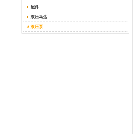
配件
液压马达
液压泵