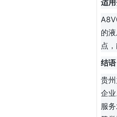
适用
A8
的液
点，
结语
贵州
企业
服务