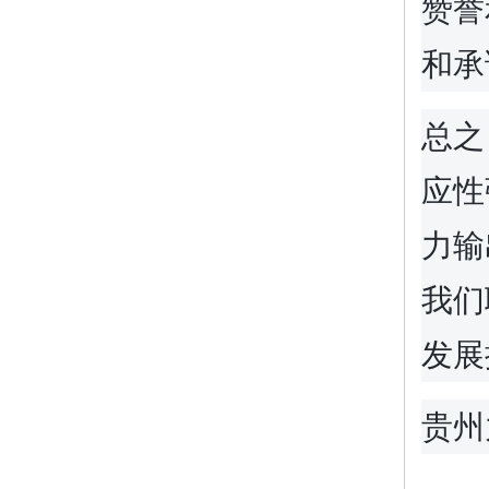
赞誉
和承
总之
应性
力输
我们
发展
贵州