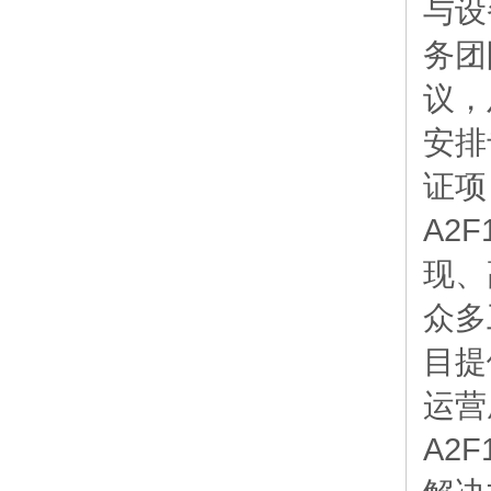
与设
务团
议，
安排
证项
A2
现、
众多
目提
运营
A2