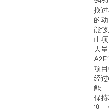
94
换过
的动
能够
山项
大量
A2
项目
经过
能。
保持
塞、