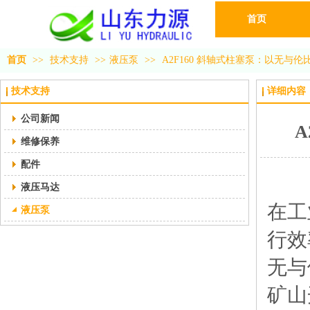
首页
首页
>>
技术支持
>>
液压泵
>>
A2F160 斜轴式柱塞泵：以无与
技术支持
详细内容
公司新闻
维修保养
配件
液压马达
在工
液压泵
行效
无与
矿山