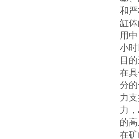
和严
缸体
用中
小时
目的
在具
分的
力支
力，
的高
在矿