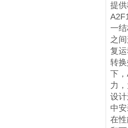
提供
A2
一结
之间
复运
转换
下，
力，
设计
中安
在性