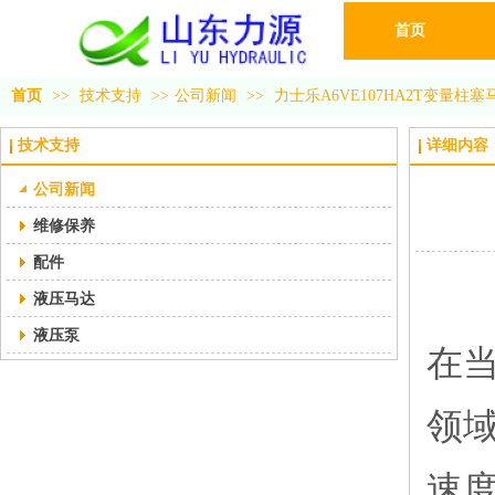
首页
首页
>>
技术支持
>>
公司新闻
>>
力士乐A6VE107HA2T变量
技术支持
详细内容
公司新闻
维修保养
配件
液压马达
液压泵
在
领
速