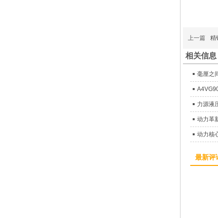
上一篇
精
相关信息
毫厘之
A4VG
最新评