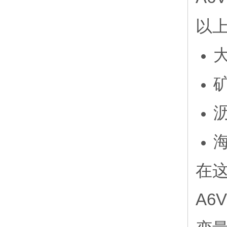
以
在
A6