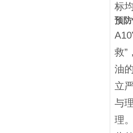
标
预防
A1
救”
油
立
与
理