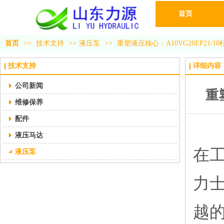
首页
首页
>>
技术支持
>>
液压泵
>>
重塑液压核心：A10VG28EP21
技术支持
详细内容
公司新闻
重
维修保养
配件
液压马达
在工
液压泵
力
越