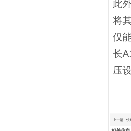
此
将
仅
长A
压
上一篇
快
相关信息