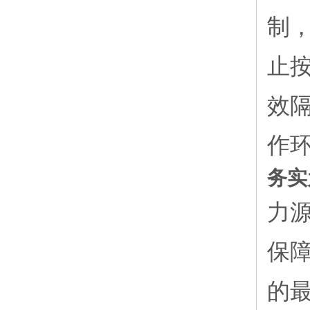
制
止
效
作
务实
力
保
的