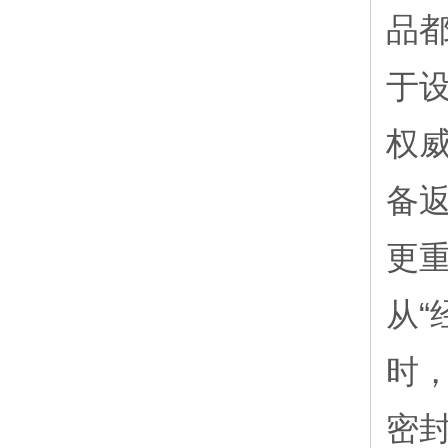
品
于
权
备
更
从“
时
密