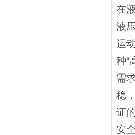
在
液
运
种
需
稳
证
安