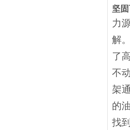
坚固
力
解
了
不
架
的
找