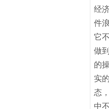
经
件
它
做
的
实
态
中