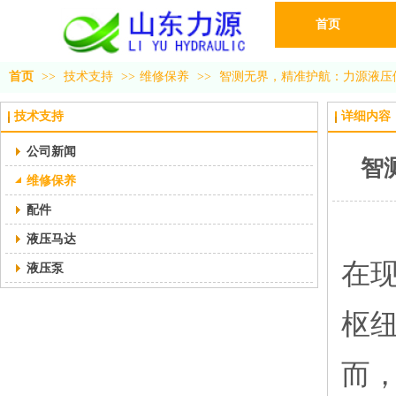
首页
首页
>>
技术支持
>>
维修保养
>>
智测无界，精准护航：力源液压
技术支持
详细内容
公司新闻
智
维修保养
配件
液压马达
在
液压泵
枢
而