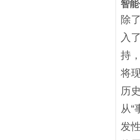
智能
除
入
持
将
历
从“
发