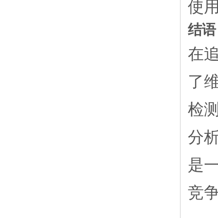
使
结语
在
了
检
分
是
竞