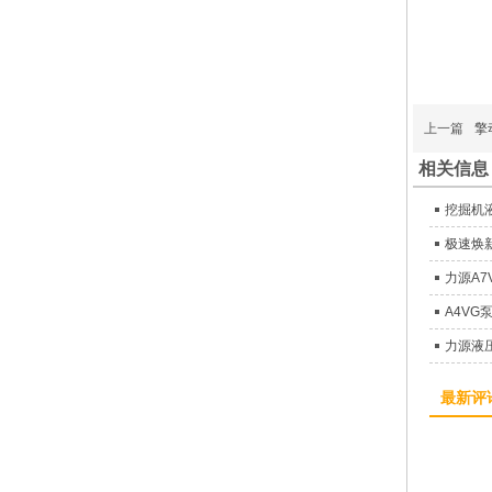
上一篇
擎
相关信息
挖掘机
极速焕
力源A
A4V
力源液
最新评