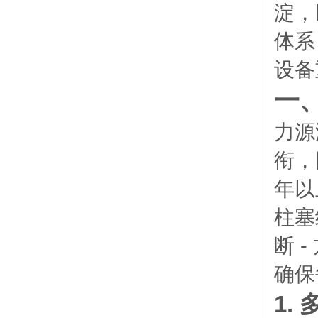
淀，
体系
设备
一
力源
衔，
年以
柱塞
断 
确保
1.