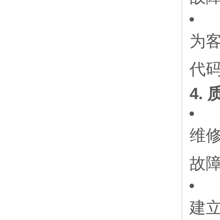
为客
代
4.
维修
故
建