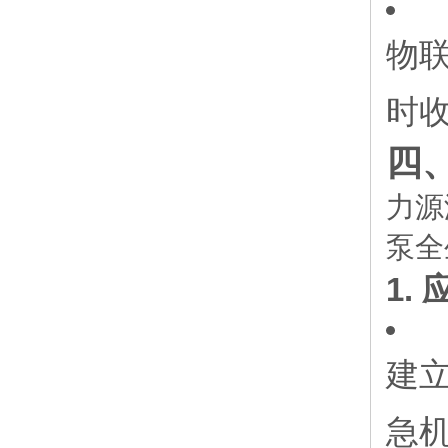
物
时
四
力源
泵全
1.
建立
急