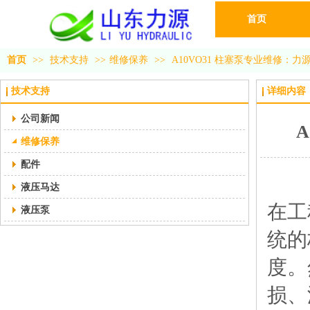
首页
首页
>>
技术支持
>>
维修保养
>>
A10VO31 柱塞泵专业维修：
技术支持
详细内容
公司新闻
维修保养
配件
液压马达
在工
液压泵
统的
度。
损、