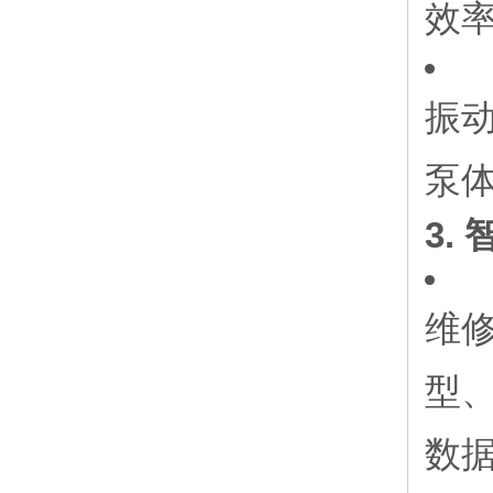
效
振动
泵
3.
维
型、
数