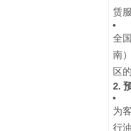
赁
全国
南）
区
2.
为客
行