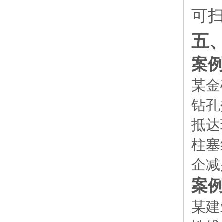
可
五
案例
某金
钻孔
抵达
柱塞
企减
案例
某建