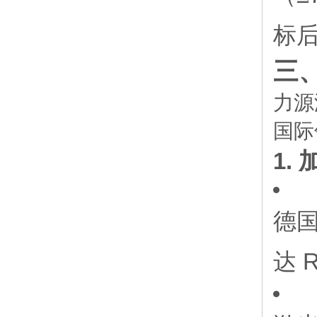
标
三
力源
国际
1.
德
达 