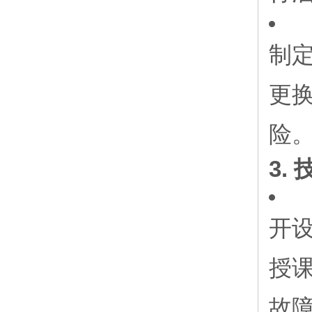
制
更
险
3.
开设
授
故