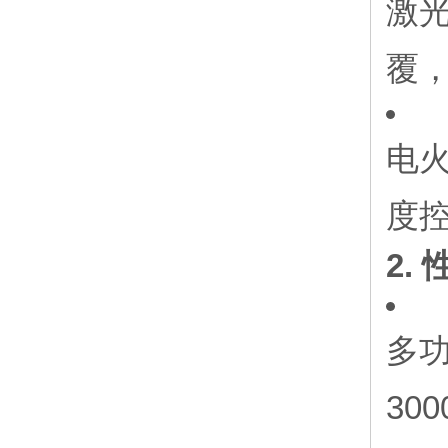
激光
覆，
电
度控
2.
多功
30