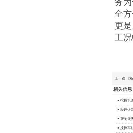
务为
全方
更是
工况
上一篇
国
相关信息
挖掘机
极速焕
智测无
搅拌车