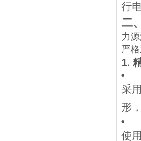
行电
二
力源
严格
1.
采
形
使